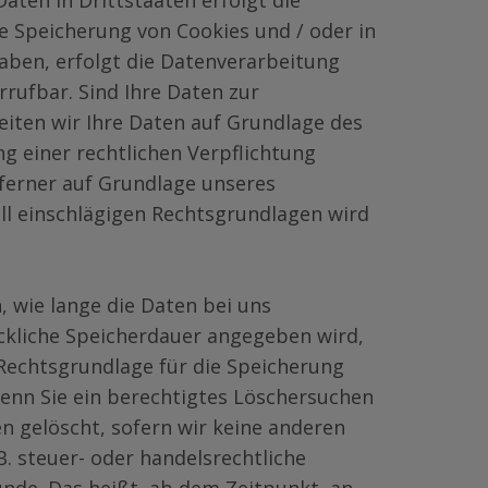
aten in Drittstaaten erfolgt die
ie Speicherung von Cookies und / oder in
 haben, erfolgt die Datenverarbeitung
rrufbar. Sind Ihre Daten zur
iten wir Ihre Daten auf Grundlage des
ung einer rechtlichen Verpflichtung
n ferner auf Grundlage unseres
fall einschlägigen Rechtsgrundlagen wird
 wie lange die Daten bei uns
ckliche Speicherdauer angegeben wird,
Rechtsgrundlage für die Speicherung
Wenn Sie ein berechtigtes Löschersuchen
n gelöscht, sofern wir keine anderen
. steuer- oder handelsrechtliche