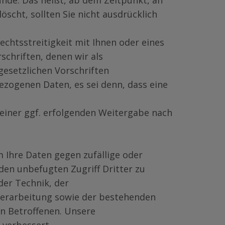
ünde. Das heißt, ab dem Zeitpunkt, an
cht, sollten Sie nicht ausdrücklich
echtsstreitigkeit mit Ihnen oder eines
schriften, denen wir als
 gesetzlichen Vorschriften
ezogenen Daten, es sei denn, dass eine
h einer ggf. erfolgenden Weitergabe nach
 Ihre Daten gegen zufällige oder
den unbefugten Zugriff Dritter zu
der Technik, der
Verarbeitung sowie der bestehenden
en Betroffenen. Unsere