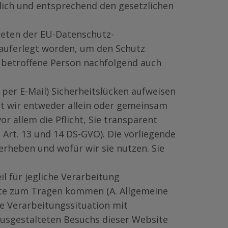
ich und entsprechend den gesetzlichen
reten der EU-Datenschutz-
n auferlegt worden, um den Schutz
 betroffene Person nachfolgend auch
 per E-Mail) Sicherheitslücken aufweisen
eit wir entweder allein oder gemeinsam
r allem die Pflicht, Sie transparent
Art. 13 und 14 DS-GVO). Die vorliegende
 erheben und wofür wir sie nutzen. Sie
l für jegliche Verarbeitung
ite zum Tragen kommen (A. Allgemeine
ne Verarbeitungssituation mit
ausgestalteten Besuchs dieser Website