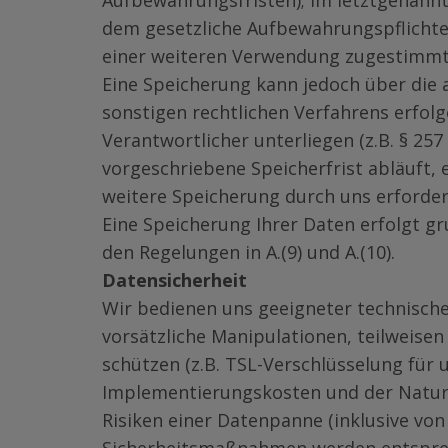
Aufbewahrungsfristen); im letztgenannte
dem gesetzliche Aufbewahrungspflichten
einer weiteren Verwendung zugestimmt
Eine Speicherung kann jedoch über die a
sonstigen rechtlichen Verfahrens erfolg
Verantwortlicher unterliegen (z.B. § 257
vorgeschriebene Speicherfrist abläuft,
weitere Speicherung durch uns erforder
Eine Speicherung Ihrer Daten erfolgt gr
den Regelungen in A.(9) und A.(10).
Datensicherheit
Wir bedienen uns geeigneter technisch
vorsätzliche Manipulationen, teilweisen
schützen (z.B. TSL-Verschlüsselung für 
Implementierungskosten und der Natur
Risiken einer Datenpanne (inklusive vo