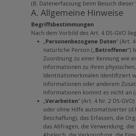
(B. Datenerfassung beim Besuch dieser 
A. Allgemeine Hinweise
Begriffsbestimmungen
Nach dem Vorbild des Art. 4 DS-GVO li
„
Personenbezogene Daten
“ (Art.
natürliche Person („
Betroffener
“) 
Zuordnung zu einer Kennung wie e
Informationen zu ihren physischen, 
Identitätsmerkmalen identifiziert 
Informationen oder anderem Zusat
Informationen kommt es nicht an 
„
Verarbeiten
“ (Art. 4 Nr. 2 DS-GV
oder ohne Hilfe automatisierter (d.
Beschaffung), das Erfassen, die Or
das Abfragen, die Verwendung, die 
Abgleich, die Verknüpfung, die Ei