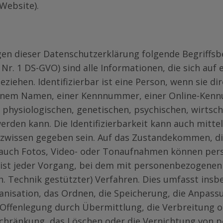
Website).
egen dieser Datenschutzerklärung folgende Begriff
 4 Nr. 1 DS-GVO) sind alle Informationen, die sich auf 
beziehen. Identifizierbar ist eine Person, wenn sie d
inem Namen, einer Kennnummer, einer Online-Kennu
physiologischen, genetischen, psychischen, wirtscha
werden kann. Die Identifizierbarkeit kann auch mitt
zwissen gegeben sein. Auf das Zustandekommen, di
(auch Fotos, Video- oder Tonaufnahmen können per
O) ist jeder Vorgang, bei dem mit personenbezogene
h. Technik gestützter) Verfahren. Dies umfasst insb
ganisation, das Ordnen, die Speicherung, die Anpas
Offenlegung durch Übermittlung, die Verbreitung od
nschränkung, das Löschen oder die Vernichtung von