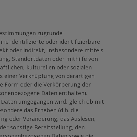
sbestimmungen zugrunde:
eine identifizierte oder identifizierbare
irekt oder indirekt, insbesondere mittels
ng, Standortdaten oder mithilfe von
ftlichen, kulturellen oder sozialen
els einer Verknüpfung von derartigen
e Form oder die Verkörperung der
sonenbezogene Daten enthalten).
n Daten umgegangen wird, gleich ob mit
esondere das Erheben (d.h. die
sung oder Veränderung, das Auslesen,
er sonstige Bereitstellung, den
 personenbezogenen Daten sowie die