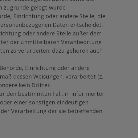
h zugrunde gelegt wurde.
hörde, Einrichtung oder andere Stelle, die
 personenbezogenen Daten entscheidet.
inrichtung oder andere Stelle außer dem
nter der unmittelbaren Verantwortung
ten zu verarbeiten; dazu gehören auch
n, Behörde, Einrichtung oder andere
mäß dessen Weisungen, verarbeitet (z.
ondere kein Dritter.
für den bestimmten Fall, in informierter
oder einer sonstigen eindeutigen
 der Verarbeitung der sie betreffenden